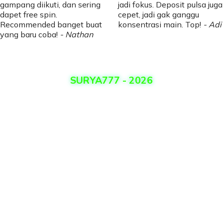
gampang diikuti, dan sering
jadi fokus. Deposit pulsa juga
dapet free spin.
cepet, jadi gak ganggu
Recommended banget buat
konsentrasi main. Top!
- Adi
yang baru coba!
- Nathan
SURYA777 - 2026