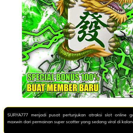
SURYA777 menjadi pusat pertunjukan atraksi slot online 
maxwin dari permainan super scatter yang sedang viral di kala